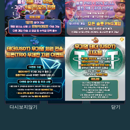
다시보지않기
닫기