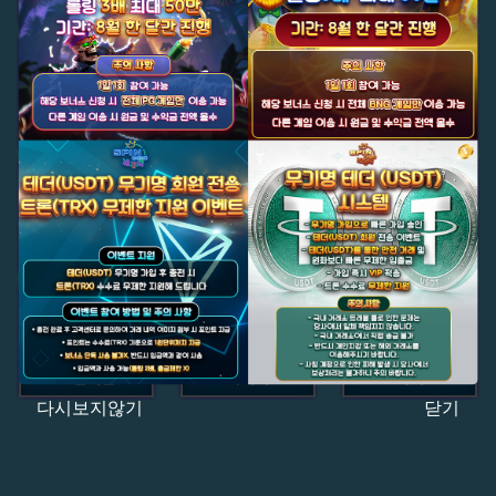
다시보지않기
닫기