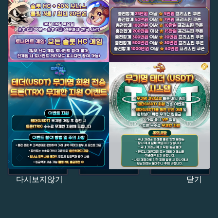
다시보지않기
닫기